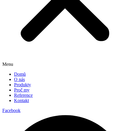
Menu
Domů
O nás
Produkty
Proč my
Reference
Kontakt
Facebook