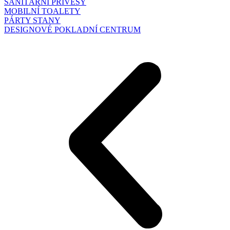
SANITÁRNÍ PŘÍVĚSY
MOBILNÍ TOALETY
PÁRTY STANY
DESIGNOVÉ POKLADNÍ CENTRUM