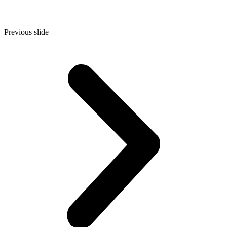
Previous slide