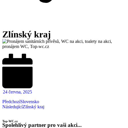
Zlínský kraj
24 června, 2025
Předchozí
Slovensko
Následující
Zlínský kraj
Top-WC.cz
Spolehlivý partner pro vaši akci...