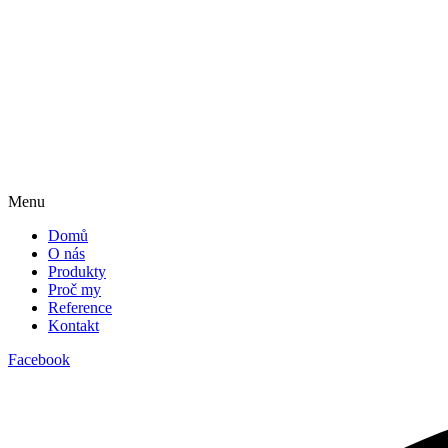
Menu
Domů
O nás
Produkty
Proč my
Reference
Kontakt
Facebook