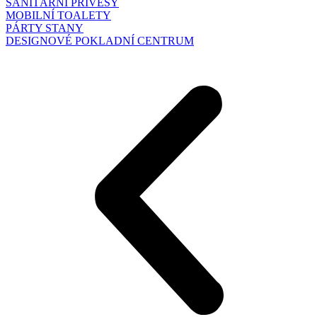
SANITÁRNÍ PŘÍVĚSY
MOBILNÍ TOALETY
PÁRTY STANY
DESIGNOVÉ POKLADNÍ CENTRUM