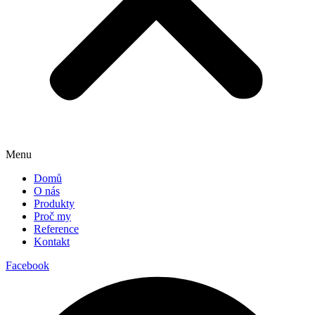
Menu
Domů
O nás
Produkty
Proč my
Reference
Kontakt
Facebook