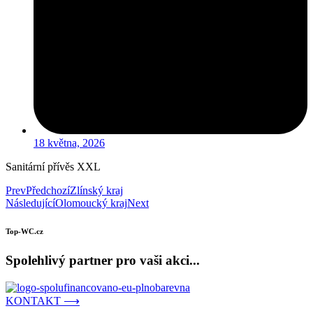
18 května, 2026
Sanitární přívěs XXL
Prev
Předchozí
Zlínský kraj
Následující
Olomoucký kraj
Next
Top-WC.cz
Spolehlivý partner pro vaši akci...
KONTAKT ⟶