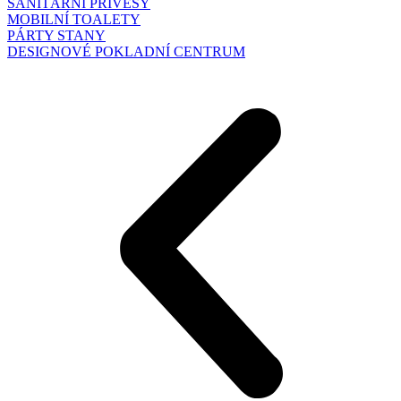
SANITÁRNÍ PŘÍVĚSY
MOBILNÍ TOALETY
PÁRTY STANY
DESIGNOVÉ POKLADNÍ CENTRUM