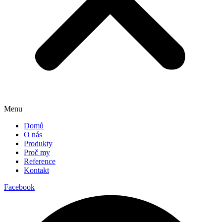
Menu
Domů
O nás
Produkty
Proč my
Reference
Kontakt
Facebook