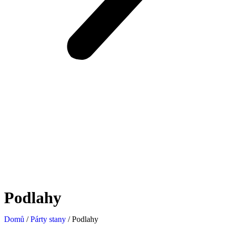
Podlahy
Domů
/
Párty stany
/ Podlahy