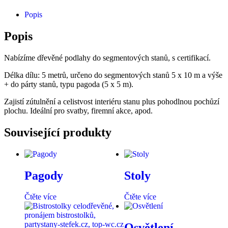
Popis
Popis
Nabízíme dřevěné podlahy do segmentových stanů, s certifikací.
Délka dílu: 5 metrů, určeno do segmentových stanů 5 x 10 m a výše
+ do párty stanů, typu pagoda (5 x 5 m).
Zajistí zútulnění a celistvost interiéru stanu plus pohodlnou pochůzí
plochu. Ideální pro svatby, firemní akce, apod.
Související produkty
Pagody
Stoly
Čtěte více
Čtěte více
Osvětlení