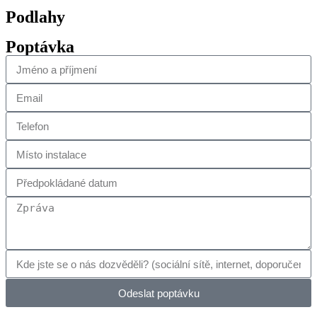
Podlahy
Poptávka
Odeslat poptávku