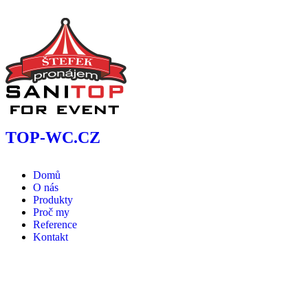
TOP-WC
.CZ
Domů
O nás
Produkty
Proč my
Reference
Kontakt