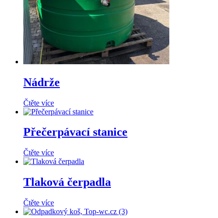
Nádrže
Čtěte více
Přečerpávací stanice
Čtěte více
Tlaková čerpadla
Čtěte více