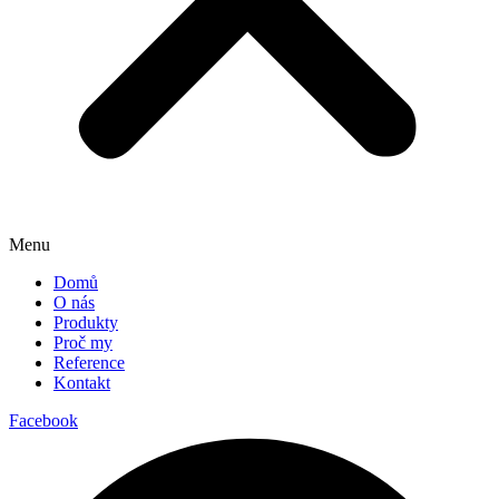
Menu
Domů
O nás
Produkty
Proč my
Reference
Kontakt
Facebook