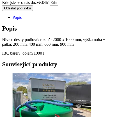
Kde jste se o nás dozvěděli?
Odeslat poptávku
Popis
Popis
Nivtec desky pódiové: rozměr 2000 x 1000 mm, výška noha +
patka: 200 mm, 400 mm, 600 mm, 900 mm
IBC barely: objem 1000 l
Související produkty