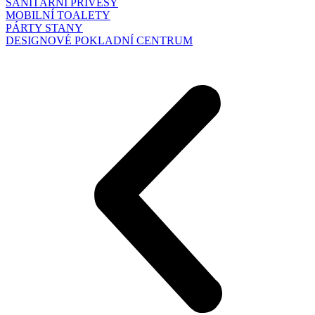
SANITÁRNÍ PŘÍVĚSY
MOBILNÍ TOALETY
PÁRTY STANY
DESIGNOVÉ POKLADNÍ CENTRUM